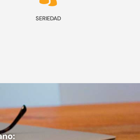
SERIEDAD
ano: