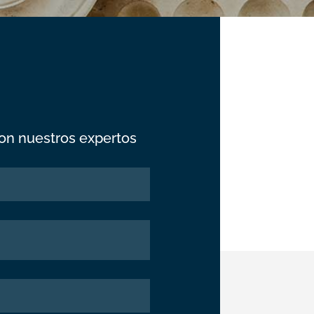
on nuestros expertos