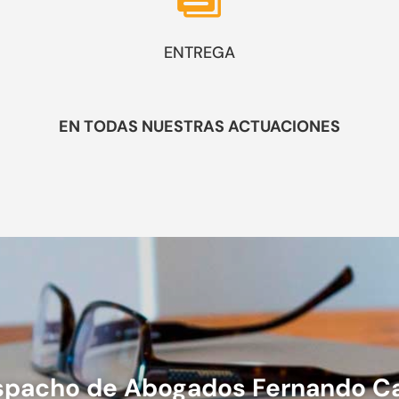
ENTREGA
EN TODAS NUESTRAS ACTUACIONES
pacho de Abogados Fernando C