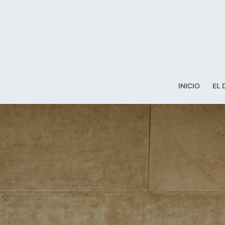
INICIO
EL 